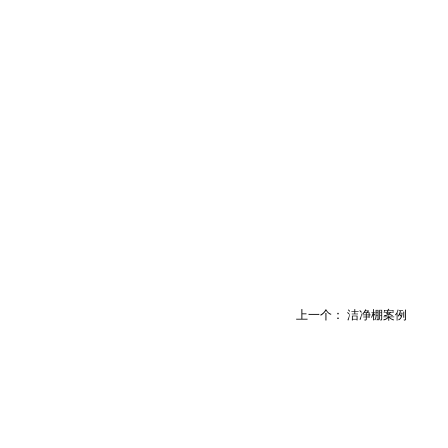
上一个：
洁净棚案例