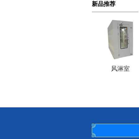
新品推荐
风淋室