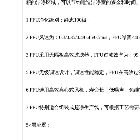
积的洁净区域，可以节约建造洁净室的资金和时间
1.FFU净化级别：静态100级；
2.FFU风速为：0.3/0.35/0.4/0.45/0.5m/s，FFU
3.FFU采用无隔板高效过滤器，FFU过滤效率为：99
5.FFU无级调速设计，调速性能稳定，FFU在高
6.FFU选用高效离心式风机，寿命长、低噪声、免
7.FFU特别适合组装成超净生产线，可根据工艺需要
5>层流罩：