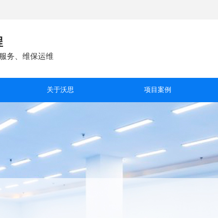
程
服务、维保运维
关于沃思
项目案例