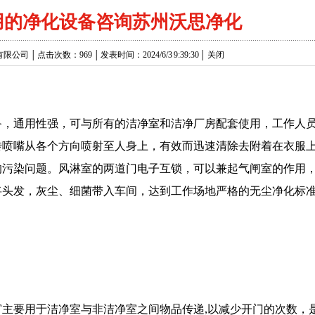
用的净化设备咨询苏州沃思净化
│ 点击次数：969 │ 发表时间：2024/6/3 9:39:30 │
关闭
，通用性强，可与所有的洁净室和洁净厂房配套使用，工作人
转喷嘴从各个方向喷射至人身上，有效而迅速清除去附着在衣服
的污染问题。风淋室的两道门电子互锁，可以兼起气闸室的作用
将头发，灰尘、细菌带入车间，达到工作场地严格的无尘净化标
主要用于洁净室与非洁净室之间物品传递,以减少开门的次数，