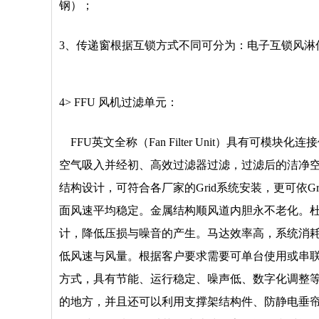
钢）；
3、传递窗根据互锁方式不同可分为：电子互锁风
4> FFU 风机过滤单元：
FFU英文全称（Fan Filter Unit）具有可
空气吸入并经初、高效过滤器过滤，过滤后的洁净空气
结构设计，可符合各厂家的Grid系统安装，更可依G
面风速平均稳定。金属结构顺风道内胆永不老化。
计，降低压损与噪音的产生。马达效率高，系统消
低风速与风量。根据客户要求需要可单台使用或串
方式，具有节能、运行稳定、噪声低、数字化调整
的地方，并且还可以利用支撑架结构件、防静电垂帘等