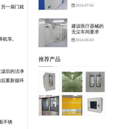
2024-07-02
，另一扇门就
建设医疗器械的
无尘车间要求
对讲机等。
2024-06-03
推荐产品
过滤后的洁净
滤后重新循环
面不锈