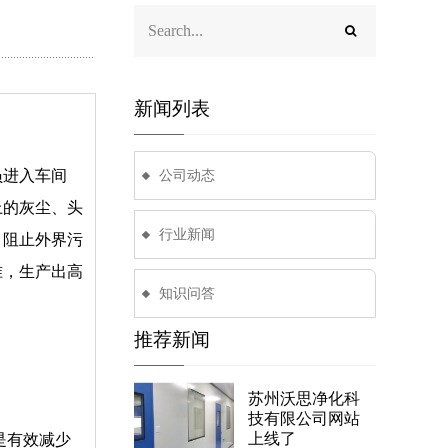
新闻列表
员进入车间
公司动态
上的灰尘、头
行业新闻
，阻止外界污
准，生产出高
知识问答
推荐新闻
苏州沃思净化科
技有限公司网站
上线了
是有效减少