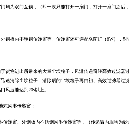
窗门均为双门互锁，（即一次只能打开一扇门，打开一扇门之后
外钢板内不锈钢传递窗等。传递窗还可选配杀菌灯（8W），
于货物进出所带来的大量尘埃粒子，风淋传递窗经高效过滤器
而迅速清除尘埃粒子，清除后的尘埃粒子再由初、高效过滤器过
口风速能达到20s以上。
落地式风淋传递窗；
风淋传递窗、外钢板内不锈钢风淋传递窗等，（传递窗内胆均为砂