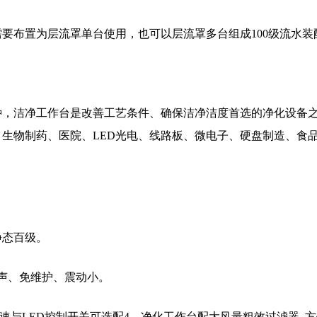
需要布置为层流罩单台使用，也可以层流罩多台组成100级流水
，洁净工作台是改善工艺条件、确保洁净洁度首选的净化设备
生物制药、医院、LED光电、线路板、微电子、硬盘制造、食
静态百级。
噪声、免维护、震动小。
速与LED控制开关可选配4、净化工作台配大风量粗效过滤器, 