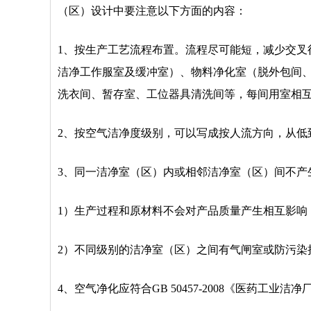
（区）设计中要注意以下方面的内容：
1、按生产工艺流程布置。流程尽可能短，减少交
洁净工作服室及缓冲室）、物料净化室（脱外包间
洗衣间、暂存室、工位器具清洗间等，每间用室相
2、按空气洁净度级别，可以写成按人流方向，从低
3、同一洁净室（区）内或相邻洁净室（区）间不产
1）生产过程和原材料不会对产品质量产生相互影响
2）不同级别的洁净室（区）之间有气闸室或防污染
4、空气净化应符合GB 50457-2008《医药