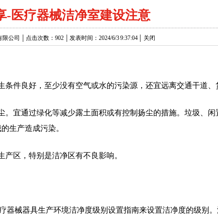
享-医疗器械洁净室建设注意
│ 点击次数：902 │ 发表时间：2024/6/3 9:37:04 │
关闭
卫生条件良好，至少没有空气或水的污染源，还宜远离交通干道
起尘。宜通过绿化等减少露土面积或有控制扬尘的措施。垃圾、闲
械的生产造成污染。
生产区，特别是洁净区有不良影响。
医疗器械器具生产环境洁净度级别设置指南来设置洁净度的级别。