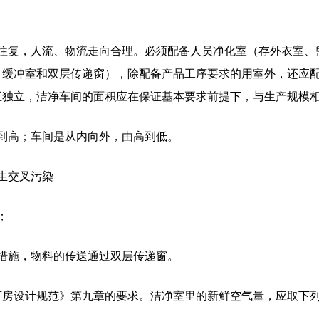
叉往复，人流、物流走向合理。必须配备人员净化室（存外衣室、
、缓冲室和双层传递窗），除配备产品工序要求的用室外，还应
互独立，洁净车间的面积应在保证基本要求前提下，与生产规模
到高；车间是从内向外，由高到低。
生交叉污染
；
措施，物料的传送通过双层传递窗。
工业洁净厂房设计规范》第九章的要求。洁净室里的新鲜空气量，应取下