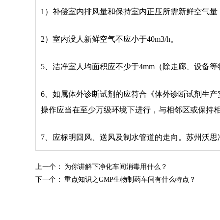
1）补偿室内排风量和保持室内正压所需新鲜空气量
2）室内没人新鲜空气不应小于40m3/h。
5、洁净室人均面积应不少于4mm（除走廊、设备
6、如属体外诊断试剂的应符合《体外诊断试剂生
操作应当在至少万级环境下进行，与相邻区或保持
7、应标明回风、送风及制水管道的走向。苏州沃思
上一个：
为你讲解下净化车间消毒用什么？
下一个：
重点知识之GMP生物制药车间有什么特点？